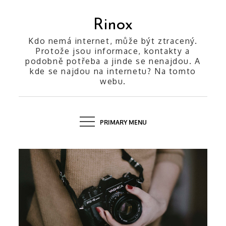
Skip
to
Rinox
content
Kdo nemá internet, může být ztracený.
Protože jsou informace, kontakty a
podobně potřeba a jinde se nenajdou. A
kde se najdou na internetu? Na tomto
webu.
PRIMARY MENU