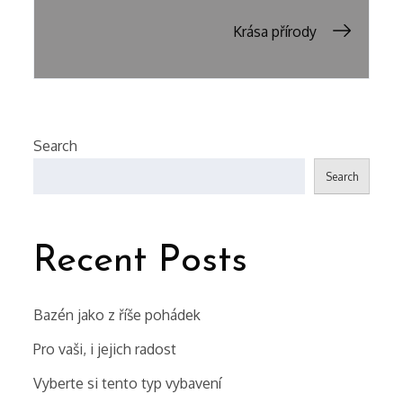
navigation
Krása přírody
Search
Search
Recent Posts
Bazén jako z říše pohádek
Pro vaši, i jejich radost
Vyberte si tento typ vybavení