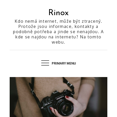
Skip
to
Rinox
content
Kdo nemá internet, může být ztracený.
Protože jsou informace, kontakty a
podobně potřeba a jinde se nenajdou. A
kde se najdou na internetu? Na tomto
webu.
PRIMARY MENU