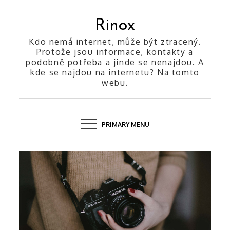
Skip
to
Rinox
content
Kdo nemá internet, může být ztracený.
Protože jsou informace, kontakty a
podobně potřeba a jinde se nenajdou. A
kde se najdou na internetu? Na tomto
webu.
PRIMARY MENU