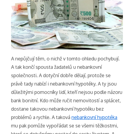
A nepůjčují těm, o nichž v tomto ohledu pochybují.
A tak končí spousta žadatelů u nebankovní
společnosti. A dotyční dobře dělají, protože se
právě tady nabízí i nebankovní hypotéky. A ty jsou
důležitými pomocníky lidí, kteří nejsou podle názoru
bank bonitní.
Kdo může ručit nemovitostí a splácet,
dostane takovou nebankovní hypotéku bez
problémů a rychle. A taková
nebankovní hypotéka
mu pak pomůže vypořádat se se všemi těžkostmi,