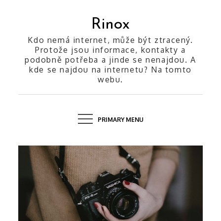
Skip
to
Rinox
content
Kdo nemá internet, může být ztracený.
Protože jsou informace, kontakty a
podobně potřeba a jinde se nenajdou. A
kde se najdou na internetu? Na tomto
webu.
PRIMARY MENU