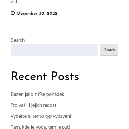
[…]
Posted
December 30, 2022
on
Search
Search
Recent Posts
Bazén jako z říše pohádek
Pro vaši, i jejich radost
Vyberte si tento typ vybavení
Tam, kde je voda, tam je pláž