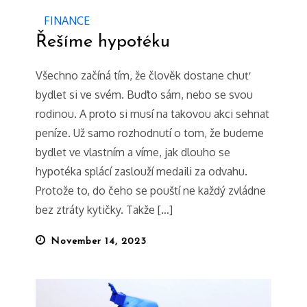
FINANCE
Řešíme hypotéku
Všechno začíná tím, že člověk dostane chuť
bydlet si ve svém. Buďto sám, nebo se svou
rodinou. A proto si musí na takovou akci sehnat
peníze. Už samo rozhodnutí o tom, že budeme
bydlet ve vlastním a víme, jak dlouho se
hypotéka splácí zaslouží medaili za odvahu.
Protože to, do čeho se pouští ne každý zvládne
bez ztráty kytičky. Takže […]
Posted
November 14, 2023
on