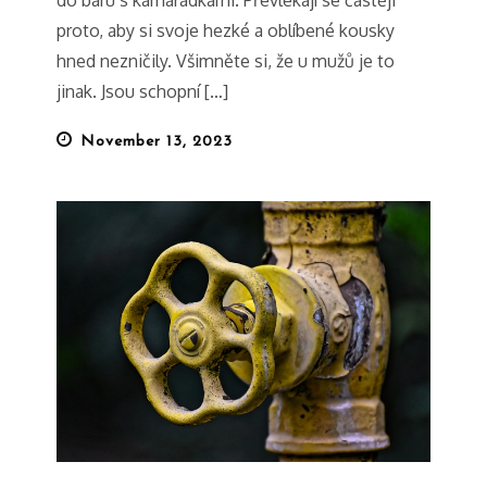
proto, aby si svoje hezké a oblíbené kousky
hned nezničily. Všimněte si, že u mužů je to
jinak. Jsou schopní […]
Posted
November 13, 2023
on