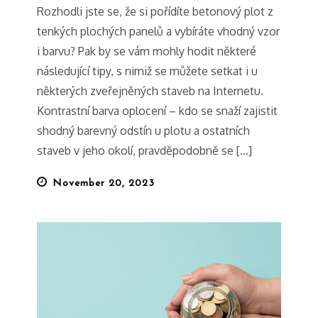
Rozhodli jste se, že si pořídíte betonový plot z
tenkých plochých panelů a vybíráte vhodný vzor
i barvu? Pak by se vám mohly hodit některé
následující tipy, s nimiž se můžete setkat i u
některých zveřejněných staveb na Internetu.
Kontrastní barva oplocení – kdo se snaží zajistit
shodný barevný odstín u plotu a ostatních
staveb v jeho okolí, pravděpodobně se […]
Posted
November 20, 2023
on