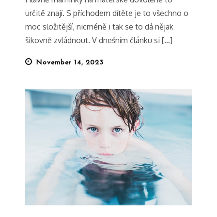
určitě znají. S příchodem dítěte je to všechno o
moc složitější, nicméně i tak se to dá nějak
šikovně zvládnout. V dnešním článku si […]
Posted
November 14, 2023
on