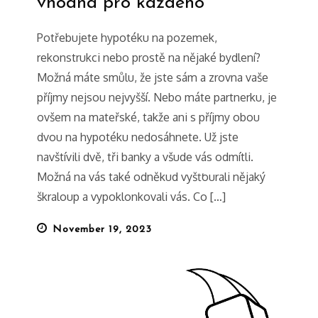
vhodná pro každého
Potřebujete hypotéku na pozemek,
rekonstrukci nebo prostě na nějaké bydlení?
Možná máte smůlu, že jste sám a zrovna vaše
příjmy nejsou nejvyšší. Nebo máte partnerku, je
ovšem na mateřské, takže ani s příjmy obou
dvou na hypotéku nedosáhnete. Už jste
navštívili dvě, tři banky a všude vás odmítli.
Možná na vás také odněkud vyšťourali nějaký
škraloup a vypoklonkovali vás. Co […]
Posted
November 19, 2023
on