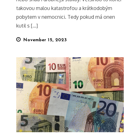
takovou malou katastrofou a krátkodobým
pobytem v nemocnici. Tedy pokud má onen
kutil s […]
Posted
November 15, 2023
on