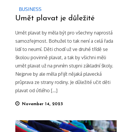
BUSINESS
Umět plavat je důležité
Umět plavat by měla být pro všechny naprostá
samozřejmost. Bohužel to tak není a celá řada
lidí to neumí. Děti chodí už ve druhé třídě se
školou povinně plavat, a tak by všichni měli
umět plavat už na prvním stupni základní školy.
Nejprve by ale měla přijít nějaká plavecká
průprava ze strany rodiny. Je důležité učit děti
plavat od útlého […]
Posted
November 14, 2023
on