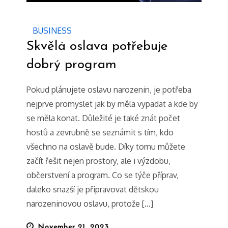
BUSINESS
Skvělá oslava potřebuje
dobrý program
Pokud plánujete oslavu narozenin, je potřeba
nejprve promyslet jak by měla vypadat a kde by
se měla konat. Důležité je také znát počet
hostů a zevrubně se seznámit s tím, kdo
všechno na oslavě bude. Díky tomu můžete
začít řešit nejen prostory, ale i výzdobu,
občerstvení a program. Co se týče příprav,
daleko snazší je připravovat dětskou
narozeninovou oslavu, protože […]
Posted
November 21, 2023