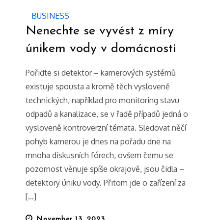
BUSINESS
Nenechte se vyvést z míry
únikem vody v domácnosti
Pořiďte si detektor – kamerových systémů
existuje spousta a kromě těch vysloveně
technických, například pro monitoring stavu
odpadů a kanalizace, se v řadě případů jedná o
vysloveně kontroverzní témata. Sledovat něčí
pohyb kamerou je dnes na pořadu dne na
mnoha diskusních fórech, ovšem čemu se
pozornost věnuje spíše okrajově, jsou čidla –
detektory úniku vody. Přitom jde o zařízení za
[…]
Posted
November 13, 2023