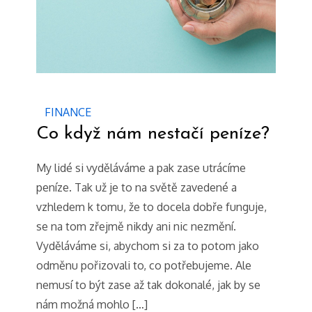
FINANCE
Co když nám nestačí peníze?
My lidé si vyděláváme a pak zase utrácíme
peníze. Tak už je to na světě zavedené a
vzhledem k tomu, že to docela dobře funguje,
se na tom zřejmě nikdy ani nic nezmění.
Vyděláváme si, abychom si za to potom jako
odměnu pořizovali to, co potřebujeme. Ale
nemusí to být zase až tak dokonalé, jak by se
nám možná mohlo […]