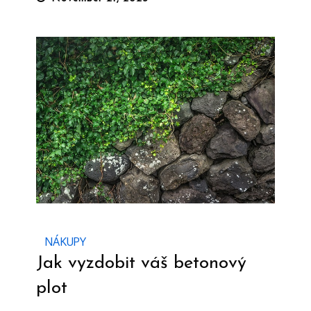
on
NÁKUPY
Jak vyzdobit váš betonový
plot