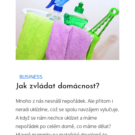
BUSINESS
Jak zvládat domácnost?
Mnoho z nás nesnáší nepořádek. Ale přitom i
neradi uklízíme, což se spolu navzájem vylučuje.
A když se nám nechce uklízet a máme
nepořádek po celém domě, co máme dělat?
Hlavně maminky na mateřské dovolené to