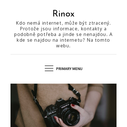
Skip
to
Rinox
content
Kdo nemá internet, může být ztracený.
Protože jsou informace, kontakty a
podobně potřeba a jinde se nenajdou. A
kde se najdou na internetu? Na tomto
webu.
PRIMARY MENU