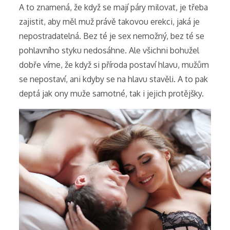
A to znamená, že když se mají páry milovat, je třeba
zajistit, aby měl muž právě takovou erekci, jaká je
nepostradatelná. Bez té je sex nemožný, bez té se
pohlavního styku nedosáhne. Ale všichni bohužel
dobře víme, že když si příroda postaví hlavu, mužům
se nepostaví, ani kdyby se na hlavu stavěli. A to pak
deptá jak ony muže samotné, tak i jejich protějšky.