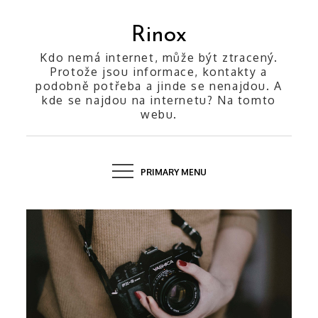
Skip
to
Rinox
content
Kdo nemá internet, může být ztracený.
Protože jsou informace, kontakty a
podobně potřeba a jinde se nenajdou. A
kde se najdou na internetu? Na tomto
webu.
PRIMARY MENU