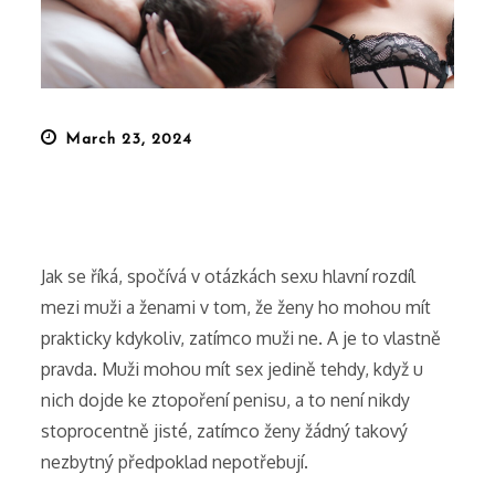
Posted
March 23, 2024
on
Jak se říká, spočívá v otázkách sexu hlavní rozdíl
mezi muži a ženami v tom, že ženy ho mohou mít
prakticky kdykoliv, zatímco muži ne. A je to vlastně
pravda. Muži mohou mít sex jedině tehdy, když u
nich dojde ke ztopoření penisu, a to není nikdy
stoprocentně jisté, zatímco ženy žádný takový
nezbytný předpoklad nepotřebují.