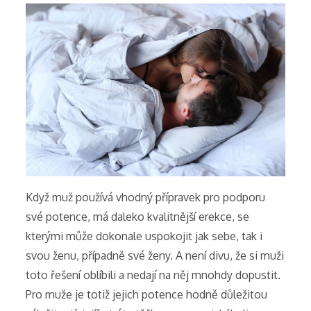
Když muž používá vhodný přípravek pro podporu
své potence, má daleko kvalitnější erekce, se
kterými může dokonale uspokojit jak sebe, tak i
svou ženu, případně své ženy. A není divu, že si muži
toto řešení oblíbili a nedají na něj mnohdy dopustit.
Pro muže je totiž jejich potence hodně důležitou