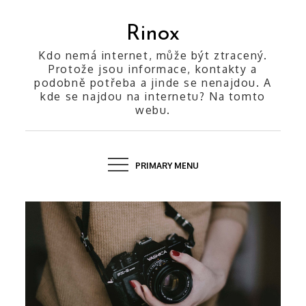
Skip
to
Rinox
content
Kdo nemá internet, může být ztracený.
Protože jsou informace, kontakty a
podobně potřeba a jinde se nenajdou. A
kde se najdou na internetu? Na tomto
webu.
PRIMARY MENU