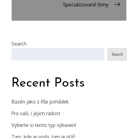
navigation
Specializované firmy
Search
Search
Recent Posts
Bazén jako z říše pohádek
Pro vaši, i jejich radost
Vyberte si tento typ vybavení
Tam, kde je voda, tam je pláž