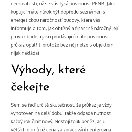
nemovitosti, už se vás týká povinnost
PENB
. Jako
kupující máte nárok být dopředu seznámen s
energetickou náročností budovy, která vás
informuje o tom, jak obtížný a finančně náročný její
provoz bude a jako prodávající máte povinnost
průkaz opatřit, protože bez něj nelze s objektem
nijak nakládat.
Výhody, které
čekejte
Sem se řadí určitě skutečnost, že průkaz je vždy
vyhotoven na delší dobu, takže odpadá nutnost
každý rok činit nový. Nestojí tolik peněz, ač u
větších domů už cena za zpracování není zrovna