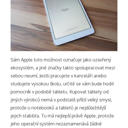
Sám Apple tuto možnost označuje jako uzavřený
ekosystém, a jiné značky takto spolupracovat mezi
sebou neumí. Jestli pracujete v kanceláři anebo
studujete vysokou školu, určitě se vám bude hodit
pomocník v podobě tabletu. Kupovat tablety od
jiných výrobců nemá v podstatě příliš velký smysl,
protože u notebooků a tabletů je nejdůležitější
jejich stabilita. Tu má nejlepší právě Apple, protože
jeho operační systém nezaznamenává žádné