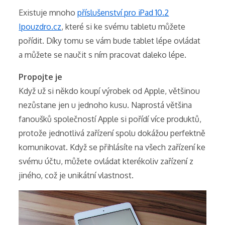
Existuje mnoho
příslušenství pro iPad 10.2
Ipouzdro.cz
, které si ke svému tabletu můžete
pořídit. Díky tomu se vám bude tablet lépe ovládat
a můžete se naučit s ním pracovat daleko lépe.
Propojte je
Když už si někdo koupí výrobek od Apple, většinou
nezůstane jen u jednoho kusu. Naprostá většina
fanoušků společností Apple si pořídí více produktů,
protože jednotlivá zařízení spolu dokážou perfektně
komunikovat. Když se přihlásíte na všech zařízení ke
svému účtu, můžete ovládat kterékoliv zařízení z
jiného, což je unikátní vlastnost.