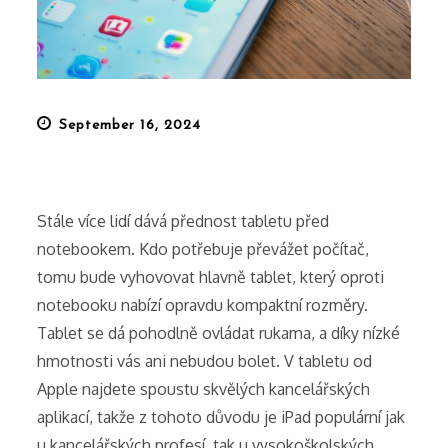
Posted
September 16, 2024
on
Stále více lidí dává přednost tabletu před
notebookem. Kdo potřebuje převážet počítač,
tomu bude vyhovovat hlavně tablet, který oproti
notebooku nabízí opravdu kompaktní rozměry.
Tablet se dá pohodlně ovládat rukama, a díky nízké
hmotnosti vás ani nebudou bolet. V tabletu od
Apple najdete spoustu skvělých kancelářských
aplikací, takže z tohoto důvodu je iPad populární jak
u kancelářských profesí, tak u vysokoškolských