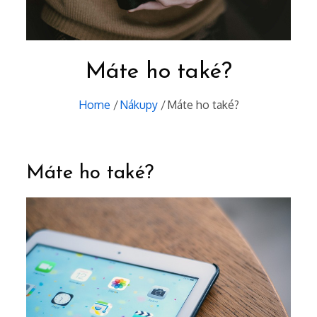
Máte ho také?
Home
Nákupy
Máte ho také?
Máte ho také?