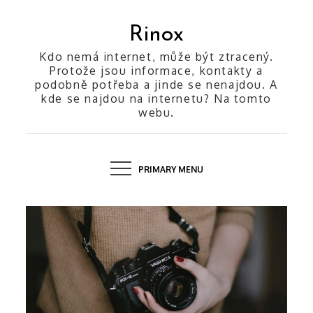
Skip
to
Rinox
content
Kdo nemá internet, může být ztracený.
Protože jsou informace, kontakty a
podobně potřeba a jinde se nenajdou. A
kde se najdou na internetu? Na tomto
webu.
PRIMARY MENU