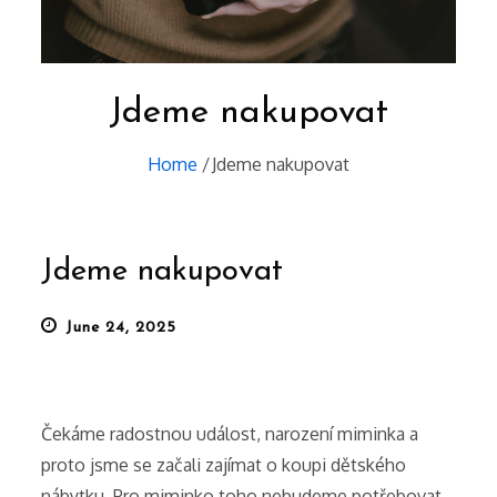
Jdeme nakupovat
Home
Jdeme nakupovat
Jdeme nakupovat
Posted
June 24, 2025
on
Čekáme radostnou událost, narození miminka a
proto jsme se začali zajímat o koupi dětského
nábytku. Pro miminko toho nebudeme potřebovat