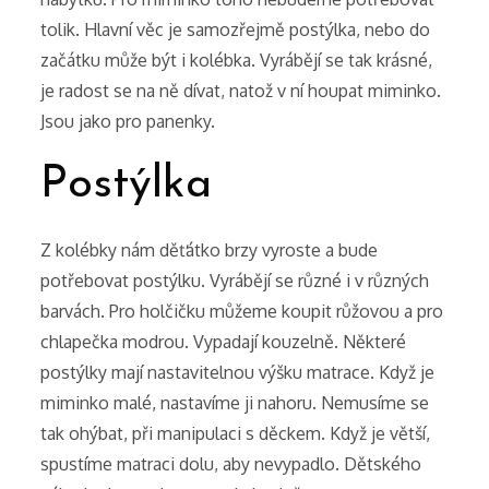
tolik. Hlavní věc je samozřejmě postýlka, nebo do
začátku může být i kolébka. Vyrábějí se tak krásné,
je radost se na ně dívat, natož v ní houpat miminko.
Jsou jako pro panenky.
Postýlka
Z kolébky nám děťátko brzy vyroste a bude
potřebovat postýlku. Vyrábějí se různé i v různých
barvách. Pro holčičku můžeme koupit růžovou a pro
chlapečka modrou. Vypadají kouzelně. Některé
postýlky mají nastavitelnou výšku matrace. Když je
miminko malé, nastavíme ji nahoru. Nemusíme se
tak ohýbat, při manipulaci s děckem. Když je větší,
spustíme matraci dolu, aby nevypadlo.
Dětského