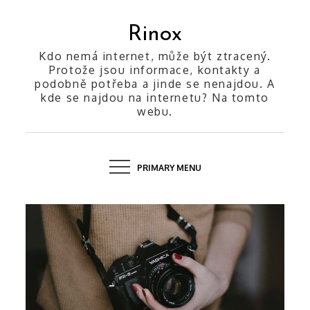
Skip
to
Rinox
content
Kdo nemá internet, může být ztracený.
Protože jsou informace, kontakty a
podobně potřeba a jinde se nenajdou. A
kde se najdou na internetu? Na tomto
webu.
PRIMARY MENU