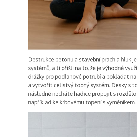
Destrukce betonu a stavební prach a hluk j
systémů, a ti přišli na to, že je výhodné vy
drážky pro podlahové potrubí a pokládat na 
a vytvořit celistvý topný systém. Desky s 
následně necháte hadice propojit s rozdělo
například ke krbovému topení s výměníkem.