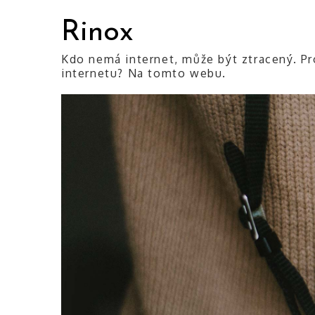
Skip
Rinox
to
content
Kdo nemá internet, může být ztracený. Pr
internetu? Na tomto webu.