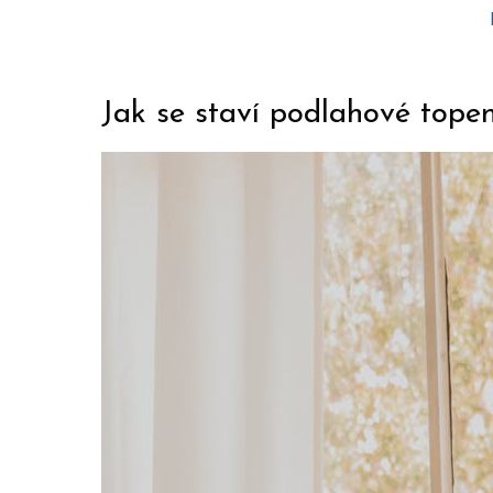
Jak se staví podlahové top