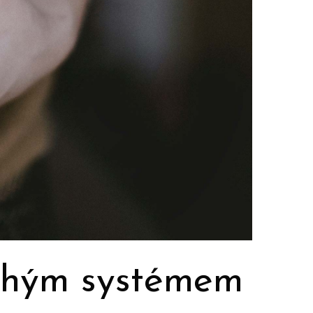
uchým systémem