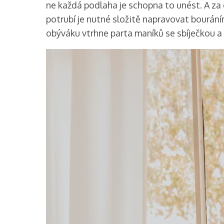
ne každá podlaha je schopna to unést. A za
potrubí je nutné složitě napravovat bourání
obýváku vtrhne parta maníků se sbíječkou a