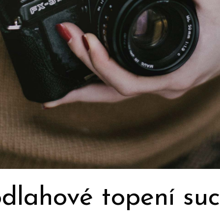
podlahové topení s