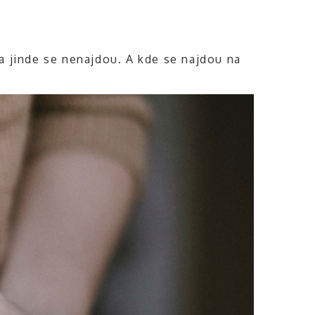
a jinde se nenajdou. A kde se najdou na