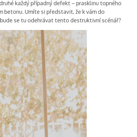
 druhé každý případný defekt – prasklinu topného
m betonu. Umíte si představit, že k vám do
 bude se tu odehrávat tento destruktivní scénář?