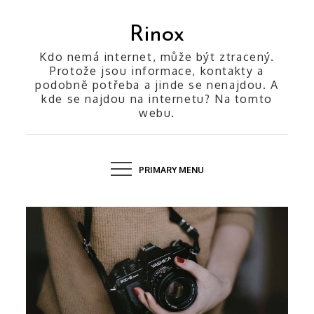
Skip
to
Rinox
content
Kdo nemá internet, může být ztracený.
Protože jsou informace, kontakty a
podobně potřeba a jinde se nenajdou. A
kde se najdou na internetu? Na tomto
webu.
PRIMARY MENU