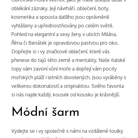
oblékání zázraky. Její návrháři, oblečení, boty,
kosmetika a spousta dalšího jsou oprávněně
vyhlášeny a upřednostňovány po celém světě.
Pohled na elegantní a sexy ženy v ulicích Milána,
Říma či Benátek je opravdovou pastvou pro oko.
Dopřejte si i vy značkové oblečení, které vás
přenese do tajů této země a mentality. Naše italské
topy vám zavoní vůní moře a dopřejí vám pocity
mořských pláží i letních dovolených. Jsou vyráběny s
veškerou dokonalostí a originalitou. Svého favorita
si nás najde každý, kousek od kousku je krásnější.
Módní šarm
Vydejte se i vy společně s námi na vzdálené toulky