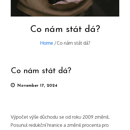
Co nám stát dá?
Home
Co nám stát dá?
Co nám stát dá?
Posted
November 17, 2024
on
Výpočet výše důchodu
se od roku 2009 změnil.
Posunul redukční hranice a změnil procenta pro