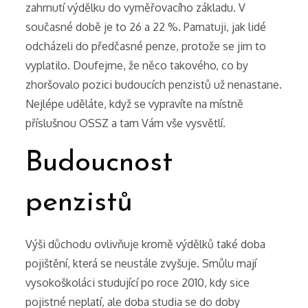
zahrnutí výdělku do vyměřovacího základu. V
současné době je to 26 a 22 %. Pamatuji, jak lidé
odcházeli do předčasné penze, protože se jim to
vyplatilo. Doufejme, že něco takového, co by
zhoršovalo pozici budoucích penzistů už nenastane.
Nejlépe uděláte, když se vypravíte na místně
příslušnou OSSZ a tam Vám vše vysvětlí.
Budoucnost
penzistů
Výši důchodu ovlivňuje kromě výdělků také doba
pojištění, která se neustále zvyšuje. Smůlu mají
vysokoškoláci studující po roce 2010, kdy sice
pojistné neplatí, ale doba studia se do doby