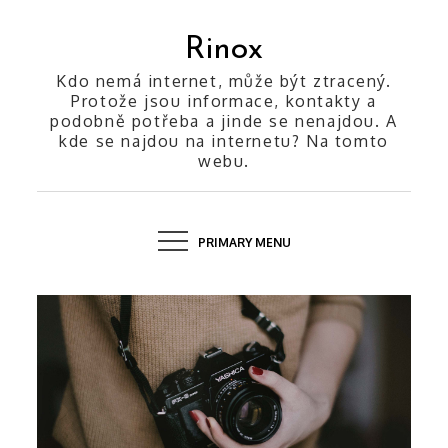
Skip
to
Rinox
content
Kdo nemá internet, může být ztracený.
Protože jsou informace, kontakty a
podobně potřeba a jinde se nenajdou. A
kde se najdou na internetu? Na tomto
webu.
PRIMARY MENU